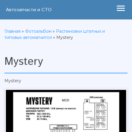
menu
Автозапчасти и СТО
Главная
»
Фотоальбом
»
Распиновки штатных и
типовых автомагнитол
» Mystery
Mystery
Mystery