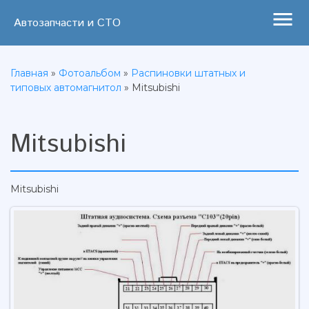
menu
Автозапчасти и СТО
Главная
»
Фотоальбом
»
Распиновки штатных и
типовых автомагнитол
» Mitsubishi
Mitsubishi
Mitsubishi