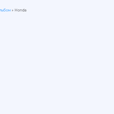
льбом
» Honda