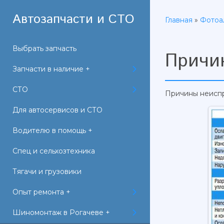
Автозапчасти и СТО
Главная
»
Фотоа
Выбрать запчасть
Причи
Запчасти в наличие +
СТО
Причины неиспр
Для автосервисов и СТО
Водителю в помощь +
Спец и сельхозтехника
Тягачи и грузовики
Опыт ремонта +
Шиномонтаж в Рогачеве +