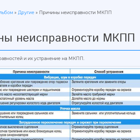
льбом
»
Другие
» Причины неисправности МКПП
ны неисправности МКПП
авностей и их устранение на МКПП.