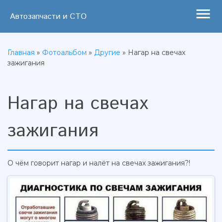
menu
Автозапчасти и СТО
Главная
»
Фотоальбом
»
Другие
» Нагар на свечах
зажигания
Нагар на свечах
зажигания
О чём говорит нагар и налёт на свечах зажигания?!