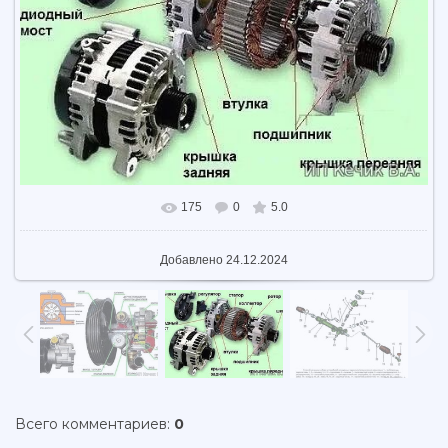
175
0
5.0
Добавлено
24.12.2024
Всего комментариев
:
0