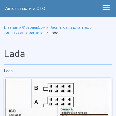
menu
Автозапчасти и СТО
Главная
»
Фотоальбом
»
Распиновки штатных и
типовых автомагнитол
» Lada
Lada
Lada