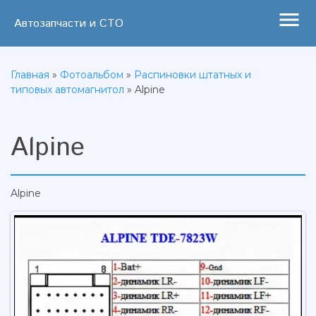
menu
Автозапчасти и СТО
Главная
»
Фотоальбом
»
Распиновки штатных и
типовых автомагнитол
» Alpine
Alpine
Alpine