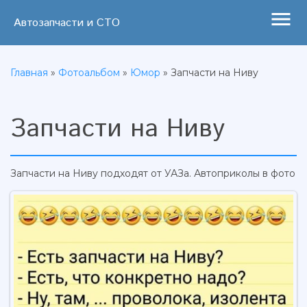
menu
Автозапчасти и СТО
Главная
»
Фотоальбом
»
Юмор
» Запчасти на Ниву
Запчасти на Ниву
Запчасти на Ниву подходят от УАЗа. Автоприколы в фото