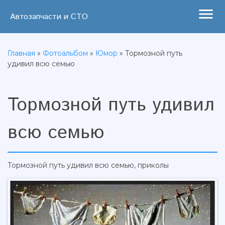
menu
Автозапчасти и СТО
Главная
»
Фотоальбом
»
Юмор
» Тормозной путь
удивил всю семью
Тормозной путь удивил
всю семью
Тормозной путь удивил всю семью, приколы