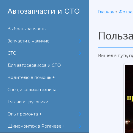
Автозапчасти и СТО
Главная
»
Фотоа
Выбрать запчасть
Польз
Запчасти в наличие +
СТО
Вышел в путь, п
Для автосервисов и СТО
Водителю в помощь +
Спец и сельхозтехника
Тягачи и грузовики
Опыт ремонта +
Шиномонтаж в Рогачеве +