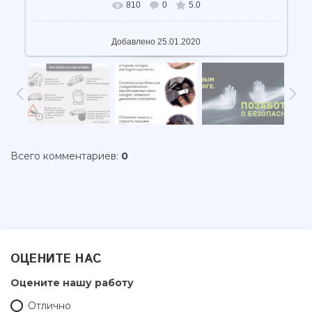
810
0
5.0
В реальном размере
441x604
/ 50.9Kb
Добавлено
25.01.2020
Всего комментариев
:
0
ОЦЕНИТЕ НАС
Оцените нашу работу
Отлично