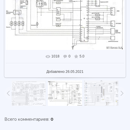
1018
0
5.0
В реальном размере
960x692
/ 84.7Kb
Добавлено
26.05.2021
Всего комментариев
:
0