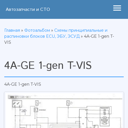
menu
Автозапчасти и СТО
Главная
»
Фотоальбом
»
Схемы принципиальные и
распиновки блоков ECU, ЭБУ, ЭСУД
» 4A-GE 1-gen T-
VIS
4A-GE 1-gen T-VIS
4A-GE 1-gen T-VIS