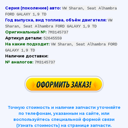
Серия (поколение) авто:
VW Sharan, Seat Alhambra
FORD GALAXY 1,9 TD
Год выпуска, вид топлива, объём двигателя:
VW
Sharan, Seat Alhambra FORD GALAXY 1,9 TD
Оригинальный №:
7M3145737
Артикул детали:
52645559
На какие подходит:
VW Sharan, Seat Alhambra FORD
GALAXY 1,9 TD
Наличие доставки:
№ аналогов:
7M3145737
Точную стоимость и наличие запчасти уточняйте
по телефонам, указанным на сайте, или
воспользуйтесь специальной формой связи
(Узнать стоимость) на странице запчасти.