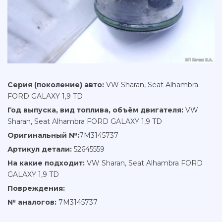
Серия (поколение) авто:
VW Sharan, Seat Alhambra
FORD GALAXY 1,9 TD
Год выпуска, вид топлива, объём двигателя:
VW
Sharan, Seat Alhambra FORD GALAXY 1,9 TD
Оригинальный №:
7M3145737
Артикул детали:
52645559
На какие подходит:
VW Sharan, Seat Alhambra FORD
GALAXY 1,9 TD
Повреждения:
№ аналогов:
7M3145737