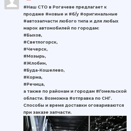
#Наш СТО в Рогачеве предлагает к
продаже #новые и #б/у #оригинальные
#автозапчасти любого типа и для любых
марок автомобилей по городам:
#Быхов,
#Светлогорск,
#Чечерск,
#Мозырь,
#Жлобин,
#Буда-Кошелево,
#Корма,
#Речица,
а также по районам и городам #Гомельской
области. Возможна #отправка по СНГ.
Способы и время доставки оговариваются
при заказе запчасти.