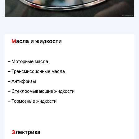
М
асла и жидкости
– Моторные масла
– Трансмиссионные масла
– Антифризы
– Стеклоомывающие жидкости
– Тормозные жидкости
Э
лектрика