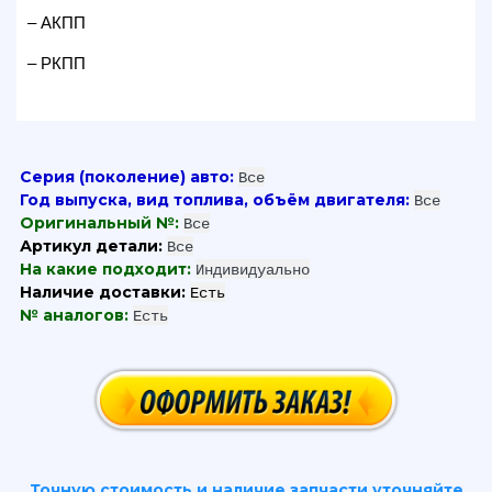
– АКПП
– РКПП
Серия (поколение) авто:
Все
Год выпуска, вид топлива, объём двигателя:
Все
Оригинальный №:
Все
Артикул детали:
Все
На какие подходит:
Индивидуально
Наличие доставки:
Есть
№ аналогов:
Есть
Точную стоимость и наличие запчасти уточняйте