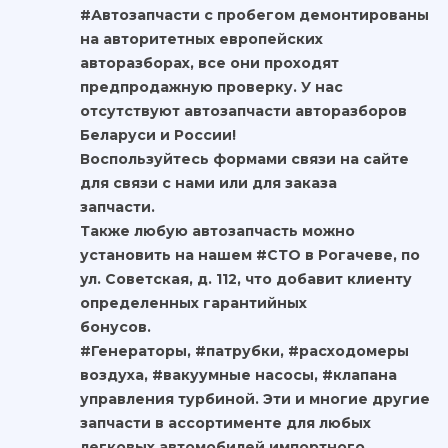
#Автозапчасти с пробегом демонтированы
на авторитетных европейских
авторазборах, все они проходят
предпродажную проверку. У нас
отсутствуют автозапчасти авторазборов
Беларуси и России!
Воспользуйтесь формами связи на сайте
для связи с нами или для заказа
запчасти.
Также любую автозапчасть можно
установить на нашем #СТО в Рогачеве, по
ул. Советская, д. 112, что добавит клиенту
определенных гарантийных
бонусов.
#Генераторы, #патрубки, #расходомеры
воздуха, #вакуумные насосы, #клапана
управления турбиной. Эти и многие другие
запчасти в ассортименте для любых
легковых автомобилей импортного