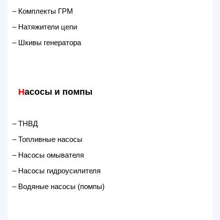
– Комплекты ГРМ
– Натяжители цепи
– Шкивы генератора
Н
асосы и помпы
– ТНВД
– Топливные насосы
– Насосы омывателя
– Насосы гидроусилителя
– Водяные насосы (помпы)