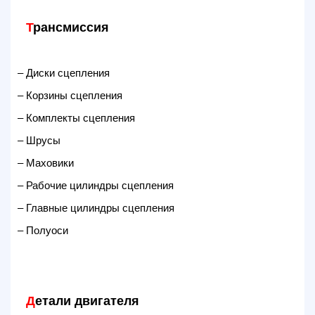
Т
рансмиссия
– Диски сцепления
– Корзины сцепления
– Комплекты сцепления
– Шрусы
– Маховики
– Рабочие цилиндры сцепления
– Главные цилиндры сцепления
– Полуоси
Д
етали двигателя