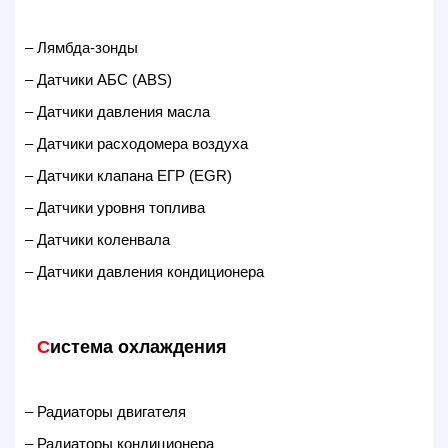
– Лямбда-зонды
– Датчики АБС (ABS)
– Датчики давления масла
– Датчики расходомера воздуха
– Датчики клапана ЕГР (EGR)
– Датчики уровня топлива
– Датчики коленвала
– Датчики давления кондиционера
С
истема охлаждения
– Радиаторы двигателя
– Радиаторы кондиционера