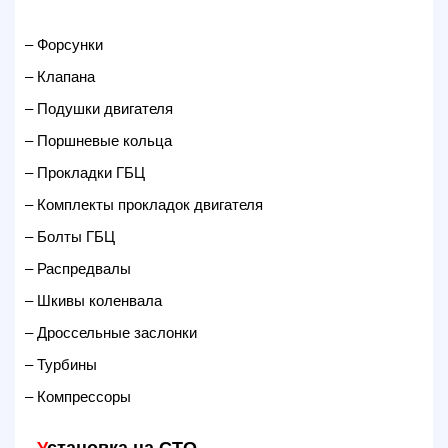
– Форсунки
– Клапана
– Подушки двигателя
– Поршневые кольца
– Прокладки ГБЦ
– Комплекты прокладок двигателя
– Болты ГБЦ
– Распредвалы
– Шкивы коленвала
– Дроссельные заслонки
– Турбины
– Компрессоры
У
становка на СТО