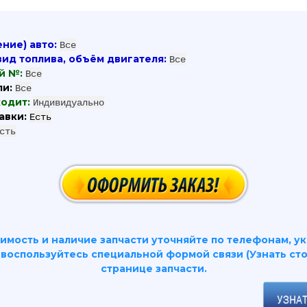
ение) авто:
Все
вид топлива, объём двигателя:
Все
й №:
Все
ли:
Все
ходит:
Индивидуально
авки:
Есть
сть
имость и наличие запчасти уточняйте по телефонам, у
и воспользуйтесь специальной формой связи (Узнать сто
странице запчасти.