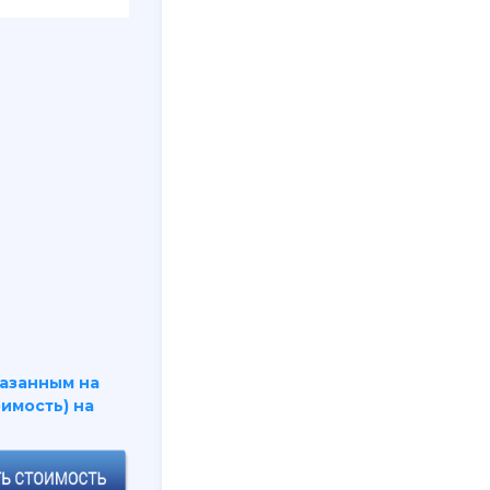
казанным на
имость) на