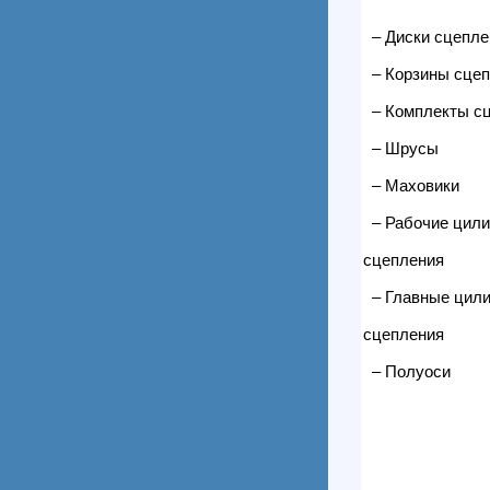
– Диски сцепле
– Корзины сцеп
– Комплекты с
– Шрусы
– Маховики
– Рабочие цил
сцепления
– Главные цил
сцепления
– Полуоси