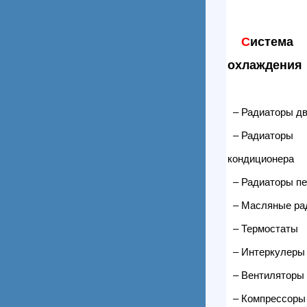
С
истема
охлаждения
– Радиаторы дв
– Радиаторы
кондиционера
– Радиаторы пе
– Масляные ра
– Термостаты
– Интеркулеры
– Вентиляторы 
– Компрессоры