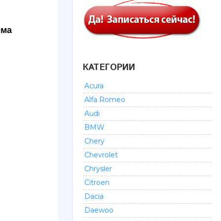
ема
КАТЕГОРИИ
Acura
Alfa Romeo
Audi
BMW
Chery
Chevrolet
Chrysler
Citroen
Dacia
Daewoo