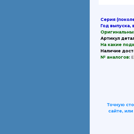
Серия (покол
Год выпуска, 
Оригинальны
Артикул дета
На какие под
Наличие дост
№ аналогов:
Е
Точную сто
сайте, ил