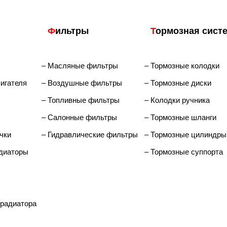
Ф
ильтры
Т
ормозная сист
– Масляные фильтры
– Тормозные колодки
игателя
– Воздушные фильтры
– Тормозные диски
– Топливные фильтры
– Колодки ручника
– Салонные фильтры
– Тормозные шланги
чки
– Гидравлические фильтры
– Тормозные цилиндры
диаторы
– Тормозные суппорта
радиатора