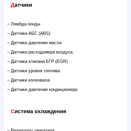
Д
атчики
– Лямбда-зонды
– Датчики АБС (ABS)
– Датчики давления масла
– Датчики расходомера воздуха
– Датчики клапана ЕГР (EGR)
– Датчики уровня топлива
– Датчики коленвала
– Датчики давления кондиционера
С
истема охлаждения
– Радиаторы двигателя