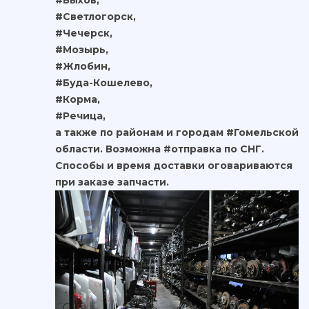
#Быхов,
#Светлогорск,
#Чечерск,
#Мозырь,
#Жлобин,
#Буда-Кошелево,
#Корма,
#Речица,
а также по районам и городам #Гомельской
области. Возможна #отправка по СНГ.
Способы и время доставки оговариваются
при заказе запчасти.