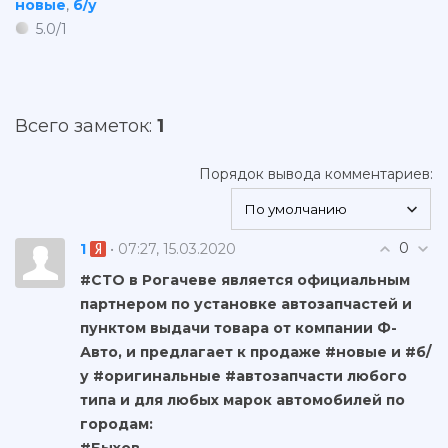
новые
,
б/у
5.0
/
1
Всего заметок
:
1
Порядок вывода комментариев:
0
1
• 07:27, 15.03.2020
#СТО в Рогачеве является официальным
партнером по установке автозапчастей и
пунктом выдачи товара от компании Ф-
Авто, и предлагает к продаже #новые и #б/
у #оригинальные #автозапчасти любого
типа и для любых марок автомобилей по
городам: