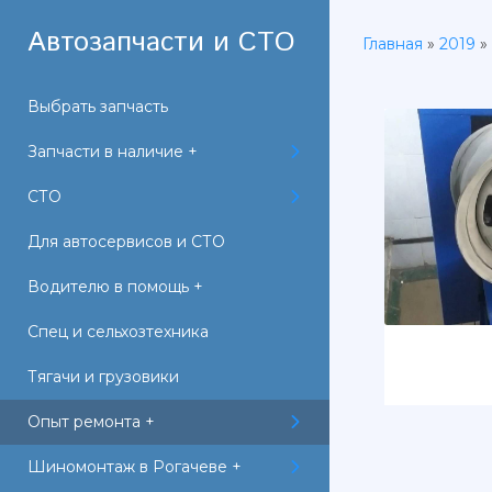
Автозапчасти и СТО
Главная
»
2019
»
Выбрать запчасть
Запчасти в наличие +
СТО
Для автосервисов и СТО
Водителю в помощь +
Спец и сельхозтехника
Тягачи и грузовики
Опыт ремонта +
Шиномонтаж в Рогачеве +