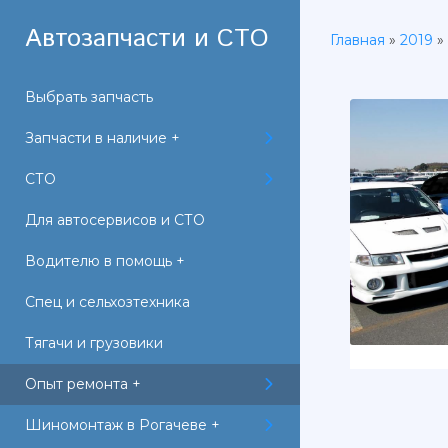
Автозапчасти и СТО
Главная
»
2019
»
Выбрать запчасть
Запчасти в наличие +
СТО
Для автосервисов и СТО
Водителю в помощь +
Спец и сельхозтехника
Тягачи и грузовики
Опыт ремонта +
Шиномонтаж в Рогачеве +