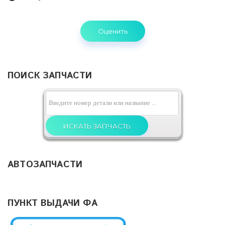
основная причина "смерти" моторов — это не износ
...
Читать дальше »
ПОИСК ЗАПЧАСТИ
АВТОЗАПЧАСТИ
ПУНКТ ВЫДАЧИ ФА