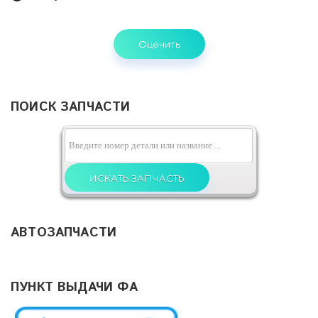
Назначение выводов:
ПОИСК ЗАПЧАСТИ
устанавливается производителем;
шина J1850;
устана
...
Читать дальше »
АВТОЗАПЧАСТИ
ПУНКТ ВЫДАЧИ ФА