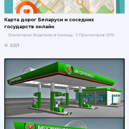
Карта дорог Беларуси и соседних
государств онлайн
Категория: Водителю в помощь
Просмотров: 1079
5.0
/
1