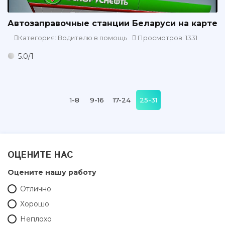
Автозаправочные станции Беларуси на карте
Категория: Водителю в помощь
Просмотров: 1331
5.0
/
1
1-8
9-16
17-24
25-31
ОЦЕНИТЕ НАС
Оцените нашу работу
Отлично
Хорошо
Неплохо