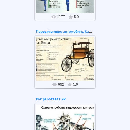
1177
5.0
Первый в мире автомобиль Карла Бенца
17.10.2020
Первый в мире автомобиль Карла
Бенца
692
5.0
Как работает ГУР
04.07.2020
Схема работы ГУР