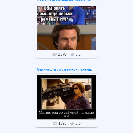
Вам опять самый дешевый ремень ГРМ?
20.02.2021
Вам опять самый дешевый
ремень ГРМ? Нет, теперь самые
дешевые поршни и клапаны!
2170
5.0
Магнитола со съёмной панелью 80 LVL
03.02.2021
Магнитола со съёмной панелью 80
уровня
1185
5.0