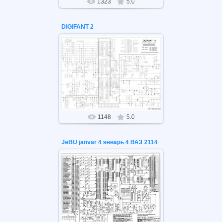
1323
5.0
DIGIFANT 2
26.05.2021
DIGIFANT 2
1148
5.0
JeBU janvar 4 январь 4 ВАЗ 2114
26.05.2021
JeBU janvar 4 январь 4 ВАЗ 2114