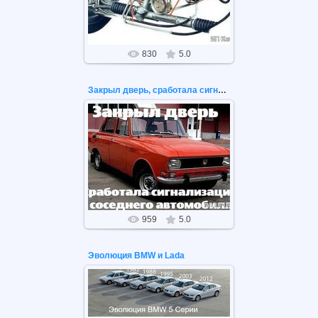
830
5.0
Закрыл дверь, сработала сигнализация соседнего автомобиля
24.05.2020
Закрыл дверь, сработала
сигнализация соседнего
автомобиля
959
5.0
Эволюция BMW и Lada
16.05.2020