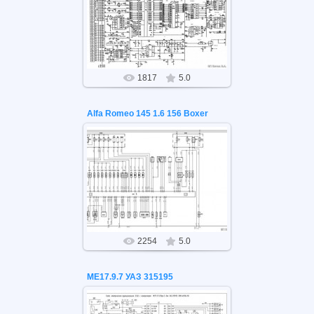
26.05.2021
ЭБУ январь 5.1-4.1,5.1-4.2,5.1v3
1817
5.0
Alfa Romeo 145 1.6 156 Boxer
26.05.2021
Alfa Romeo 145 1.6 156 Boxer
2254
5.0
МЕ17.9.7 УАЗ 315195