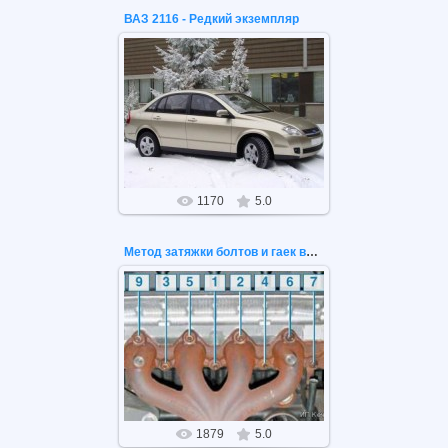
ВАЗ 2116 - Редкий экземпляр
22.01.2021
ВАЗ 2116 - Редкий экземпляр. Lada.
1170
5.0
Метод затяжки болтов и гаек выпускного коллектора 4 цилин...
27.12.2020
Метод затяжки болтов и гаек
выпускного коллектора 4 цилиндра
1879
5.0