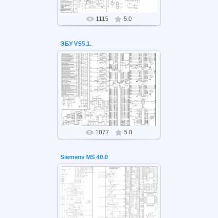
1115
5.0
ЭБУ VS5.1.
26.05.2021
ЭБУ VS5.1.
1077
5.0
Siemens MS 40.0
26.05.2021
Siemens MS 40.0