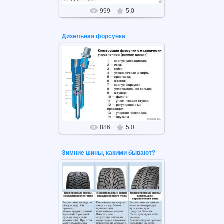
999
5.0
Дизельная форсунка
02.12.2020
Дизельная форсунка. Принцип
работы.
886
5.0
Зимние шины, какими бывают?
30.11.2020
Какими бывают зимние шины