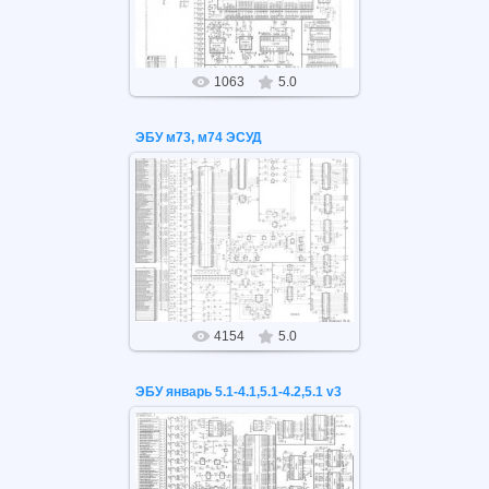
1063
5.0
ЭБУ м73, м74 ЭСУД
26.05.2021
ЭБУ м73, м74 ЭСУД
4154
5.0
ЭБУ январь 5.1-4.1,5.1-4.2,5.1 v3
26.05.2021