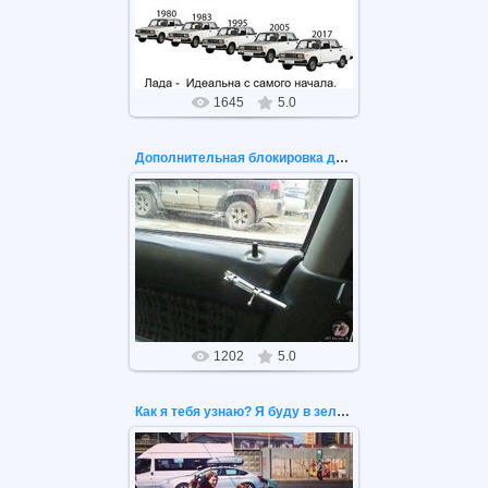
Эволюция BMW и Lada, последняя
идеальна с самого начала!
1645
5.0
Дополнительная блокировка дверей автомобиля
12.05.2020
Дополнительная блокировка
дверей автомобиля
1202
5.0
Как я тебя узнаю? Я буду в зеленом кабриолете