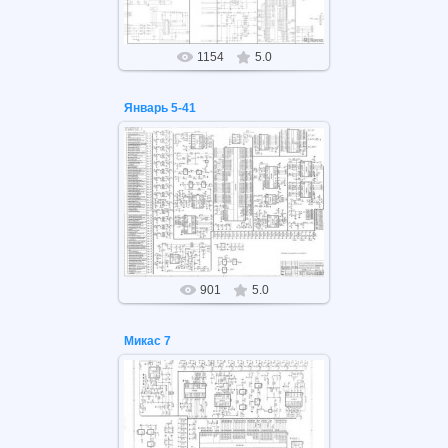
1154
5.0
Январь 5-41
26.05.2021
Январь 5-41
901
5.0
Микас 7
26.05.2021
Микас 7