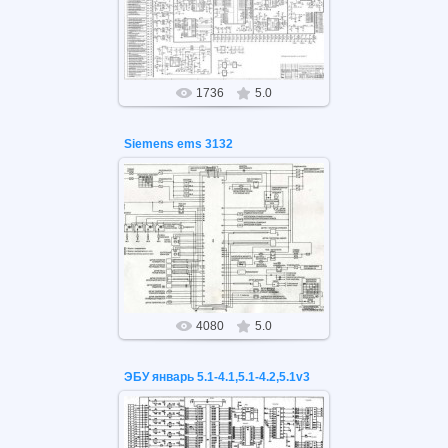
ЭБУ январь 5.1-4.1,5.1-4.2,5.1 v3
1736
5.0
Siemens ems 3132
26.05.2021
Siemens ems 3132
4080
5.0
ЭБУ январь 5.1-4.1,5.1-4.2,5.1v3