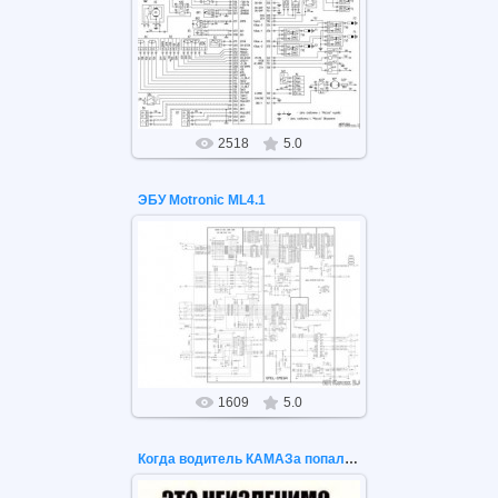
26.05.2021
МЕ17.9.7 УАЗ 315195
2518
5.0
ЭБУ Motronic ML4.1
26.05.2021
ЭБУ Motronic ML4.1
1609
5.0
Когда водитель КАМАЗа попал в больницу. Это неизлечимо...