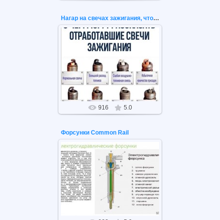
Нагар на свечах зажигания, что означает?
13.12.2020
Нагар на свечах зажигания, что
означает?
916
5.0
Форсунки Common Rail
02.12.2020
Дизельные форсунки системы
Common Rail. Принцип работы.